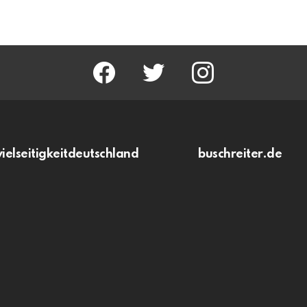
facebook
twitter
instagram
vielseitigkeitdeutschland
buschreiter.de