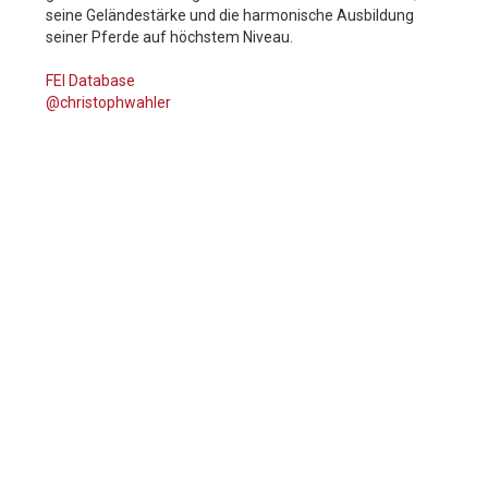
seine Geländestärke und die harmonische Ausbildung
seiner Pferde auf höchstem Niveau.
FEI Database
@christophwahler